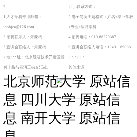
?
四、联系方式：
1.人才招聘专用邮箱：
2.电子简历主题格式：姓名+毕业学校
jobbjea@126.com
+专业+应聘学科
3.招聘联系人：朱豪楠
4.招聘电话：010-88279387
5.宣讲会联络人：朱豪楠
6.宣讲会联络人电话：13401189086
7.地??? 址：北京经济技术开发区博
? ? ? ? ? ?
兴十路与泰河三街交汇处。
其他来源
北京师范大学 原站信
息 四川大学 原站信
息 南开大学 原站信
息