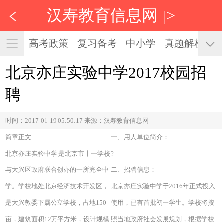
汉寿教育信息网
>
|
高考政策
复习备考
中小学
真题解析
北京亦庄实验中学2017校园招
聘
时间：2017-01-19 05:50:17 来源：汉寿教育信息网
简章正文
一、用人单位简介：
北京亦庄实验中学 是北京市十一学校
?
与大兴区政府联合创办的一所完全中
二、招聘信息：
学。学校地处北京经济技术开发区，
北京亦庄实验中学于2016年正式投入
是大兴教委下属公立学校，占地150
使用，已有首批初一学生。学校将按
亩，建筑面积12万平方米，设计规模
照当地政府社会发展规划，根据学校