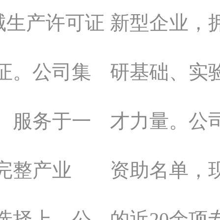
械生产许可证
新型企业，
证。公司集
研基础、实
、服务于一
才力量。公
完整产业
资助名单，
选择上，公
的近20余