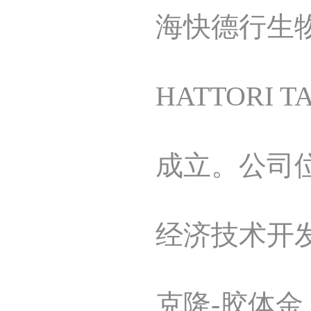
海快德行生
HATTORI
成立。公司
经济技术开
克隆-胶体