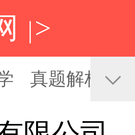
网
>
|
学
真题解析
有限公司