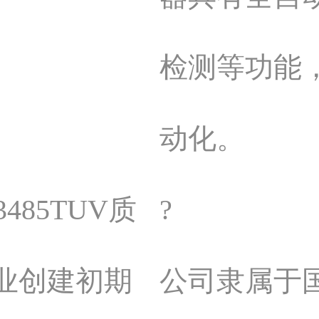
检测等功能
动化。
485TUV质
?
业创建初期
公司隶属于