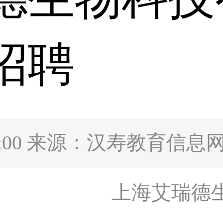
园招聘
5:41:00 来源：汉寿教育信息
上海艾瑞德