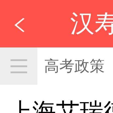
汉
高考政策
上海艾瑞