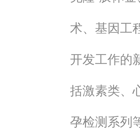
术、基因工
开发工作的
括激素类、
孕检测系列