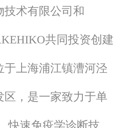
物技术有限公司和
 TAKEHIKO共同投资创建
位于上海浦江镇漕河泾
发区，是一家致力于单
金、快速免疫学诊断技