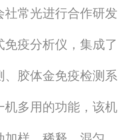
会社常光进行合作研发
式免疫分析仪，集成了
测、胶体金免疫检测系
一机多用的功能，该机
动加样、稀释、混匀、