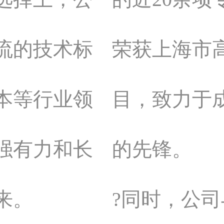
流的技术标
荣获上海市
本等行业领
目，致力于成
强有力和长
的先锋。
来。
?同时，公