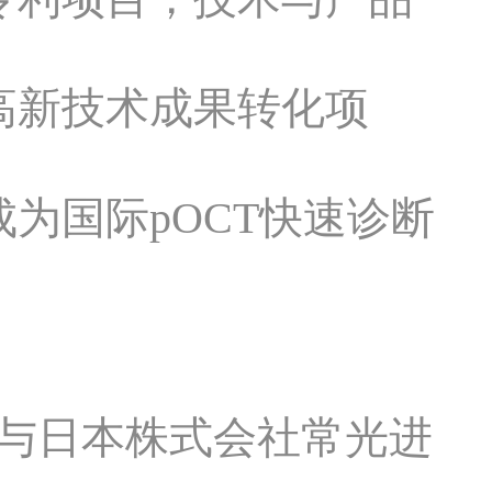
高新技术成果转化项
为国际pOCT快速诊断
司与日本株式会社常光进