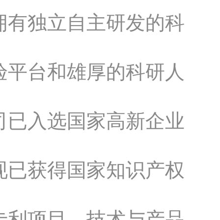
拥有独立自主研发的科
验平台和雄厚的科研人
司已入选国家高新企业
现已获得国家知识产权
项专利项目，技术与产品