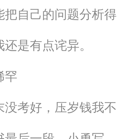
能把自己的问题分析得
我还是有点诧异。
稀罕
末没考好，压岁钱我不
书最后一段，小勇写