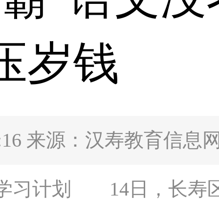
压岁钱
5:40:16 来源：汉寿教育信息
学习计划
14日，长