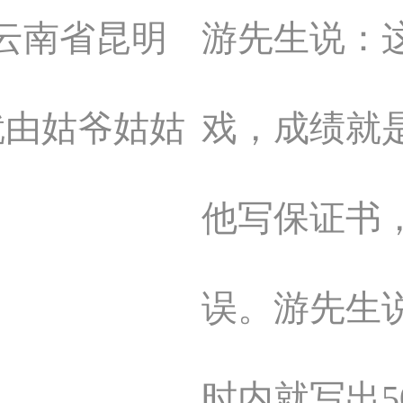
云南省昆明
游先生说：
就由姑爷姑姑
戏，成绩就
他写保证书
误。游先生
时内就写出5