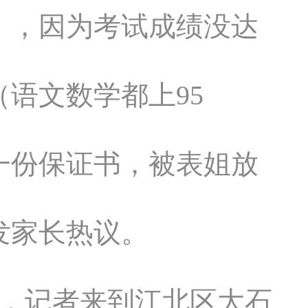
），因为考试成绩没达
语文数学都上95
一份保证书，被表姐放
发家长热议。
时，记者来到江北区大石