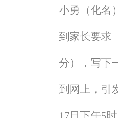
小勇（化名
到家长要求（
分），写下
到网上，引
17日下午5