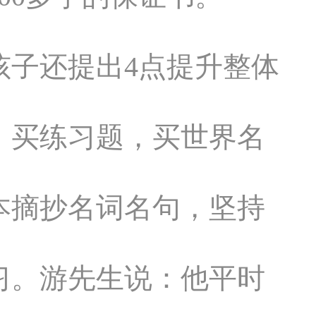
孩子还提出4点提升整体
：买练习题，买世界名
本摘抄名词名句，坚持
习。游先生说：他平时