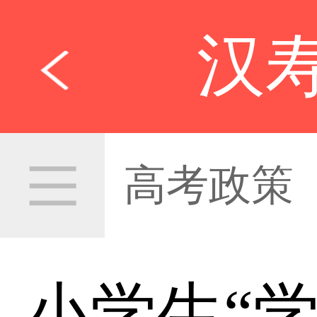
汉
高考政策
小学生“学