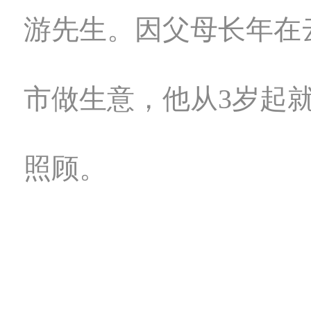
游先生。因父母长年在
市做生意，他从3岁起
照顾。