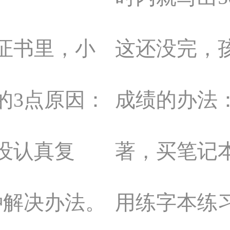
证书里，小
这还没完，
的3点原因：
成绩的办法
没认真复
著，买笔记
种解决办法。
用练字本练