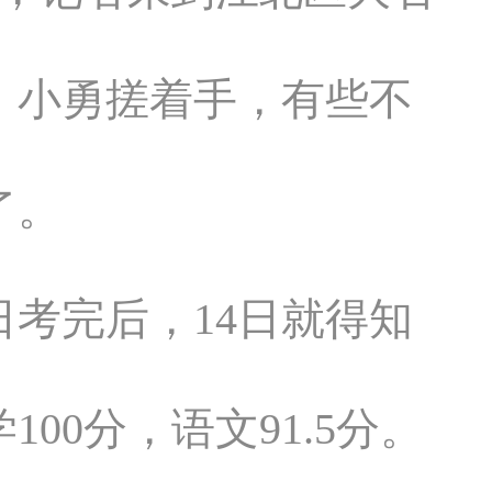
。小勇搓着手，有些不
了。
日考完后，14日就得知
100分，语文91.5分。