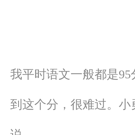
我平时语文一般都是95
到这个分，很难过。小
说。