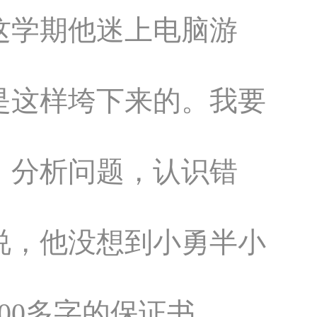
这学期他迷上电脑游
是这样垮下来的。我要
，分析问题，认识错
说，他没想到小勇半小
00多字的保证书。