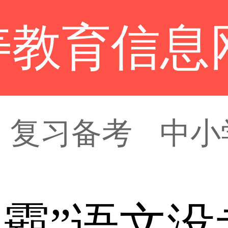
寿教育信息
复习备考
中小
霸”语文没