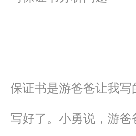
保证书是游爸爸让我写
写好了。小勇说，游爸