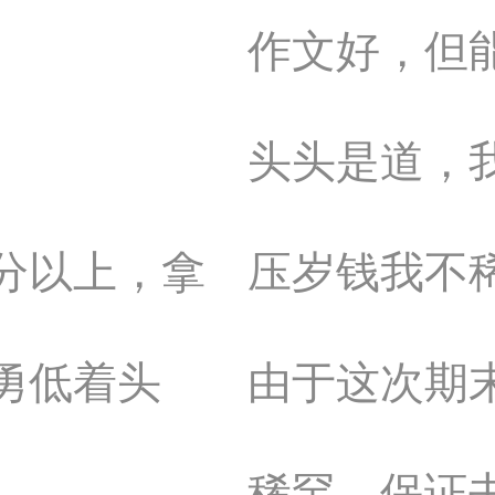
作文好，但
头头是道，
分以上，拿
压岁钱我不
勇低着头
由于这次期
稀罕。保证