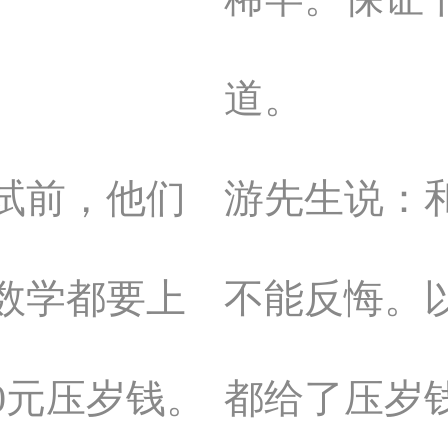
道。
试前，他们
游先生说：
数学都要上
不能反悔。
0元压岁钱。
都给了压岁