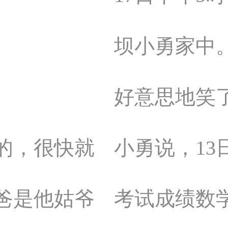
坝小勇家中
好意思地笑
的，很快就
小勇说，13
爸是他姑爷
考试成绩数学