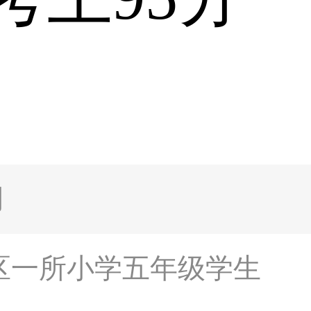
网
寿区一所小学五年级学生