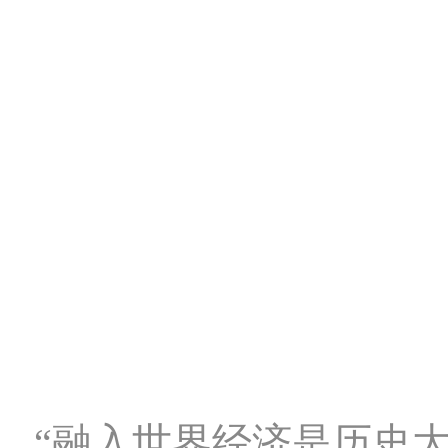
“融入世界经济是历史