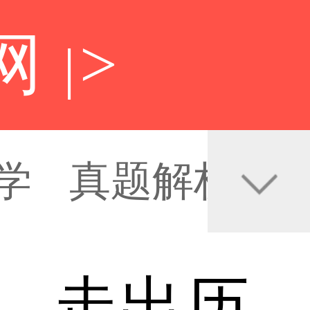
网
>
|
学
真题解析
，走出历