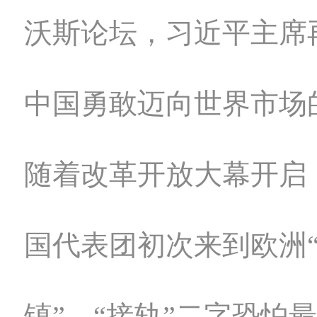
沃斯论坛，习近平主席
中国勇敢迈向世界市场
随着改革开放大幕开启，
国代表团初次来到欧洲
镇”，“接轨”二字恐怕