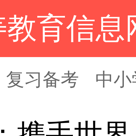
寿教育信息
复习备考
中小
：携手世界