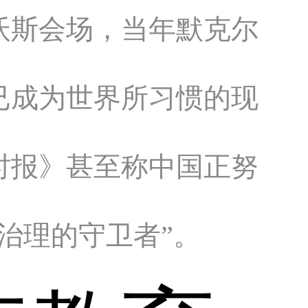
沃斯会场，当年默克尔
已成为世界所习惯的现
时报》甚至称中国正努
治理的守卫者”。