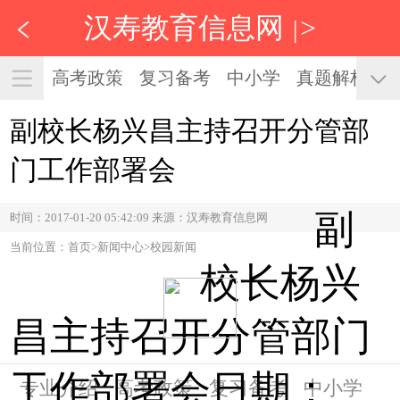
汉寿教育信息网
>
|
高考政策
复习备考
中小学
真题解析
副校长杨兴昌主持召开分管部
门工作部署会
副
时间：2017-01-20 05:42:09 来源：汉寿教育信息网
当前位置：首页>新闻中心>校园新闻
校长杨兴
昌主持召开分管部门
工作部署会日期：
专业介绍
高考政策
复习备考
中小学