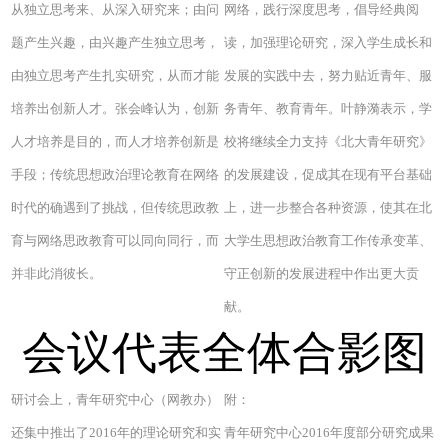
从独立思考来、从深入研究来；由问
网络，践行深度思考，倡导经典阅
题产生兴趣，由兴趣产生独立思考，
读，加强理论研究，深入学生成长和
由独立思考产生扎实研究，从而才能
发展的实践中去，努力贴近青年、服
培养出创新人才。张会峰认为，创新
务青年、教育青年。叶静漪表示，学
人才培养是目的，而人才培养创新是
校将继续全力支持《北大青年研究》
手段；传统思想政治理论教育在网络
的发展建设，促成其在现有平台基础
时代的确遇到了挑战，但传统思政教
上，进一步整合各种资源，使其在北
育与网络思政教育可以同向同行，而
大学生思想政治教育工作传承变革、
并非此消彼长。
守正创新的发展进程中作出更大贡
献。
会议代表全体合影图
研讨会上，青年研究中心（网教办）
附：
还集中推出了2016年的理论研究和实
青年研究中心2016年度部分研究成果