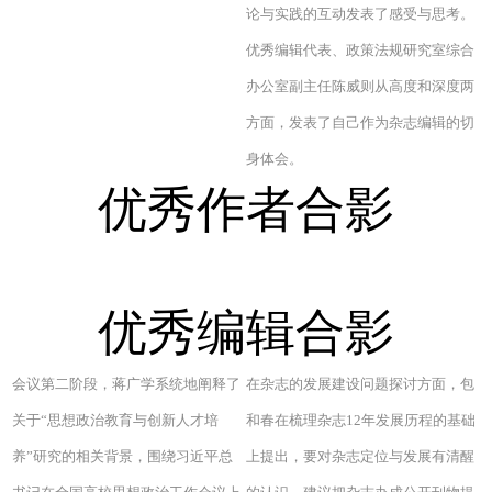
论与实践的互动发表了感受与思考。
优秀编辑代表、政策法规研究室综合
办公室副主任陈威则从高度和深度两
方面，发表了自己作为杂志编辑的切
身体会。
优秀作者合影
优秀编辑合影
会议第二阶段，蒋广学系统地阐释了
在杂志的发展建设问题探讨方面，包
关于“思想政治教育与创新人才培
和春在梳理杂志12年发展历程的基础
养”研究的相关背景，围绕习近平总
上提出，要对杂志定位与发展有清醒