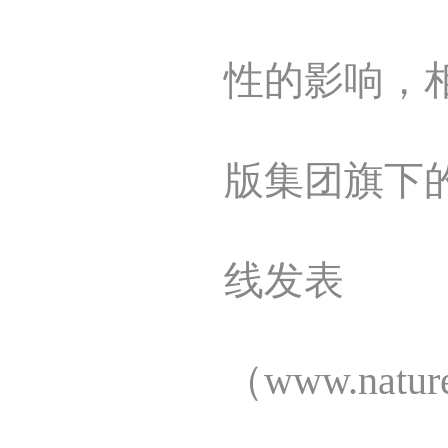
性的影响，相
版集团旗下的Sci
线发表
（www.nature