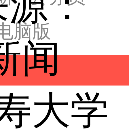
 来源：
电脑版
新闻
寿大学