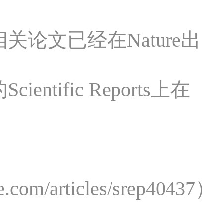
关论文已经在Nature出
entific Reports上在
.com/articles/srep40437