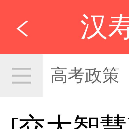
汉
高考政策
[交大智