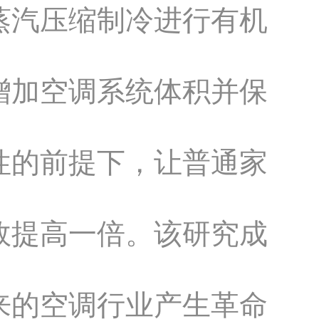
蒸汽压缩制冷进行有机
增加空调系统体积并保
性的前提下，让普通家
效提高一倍。该研究成
来的空调行业产生革命