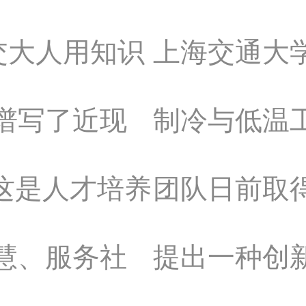
交大人用知识
上海交通大
谱写了近现
制冷与低温
这是人才培养
团队日前取
慧、服务社
提出一种创