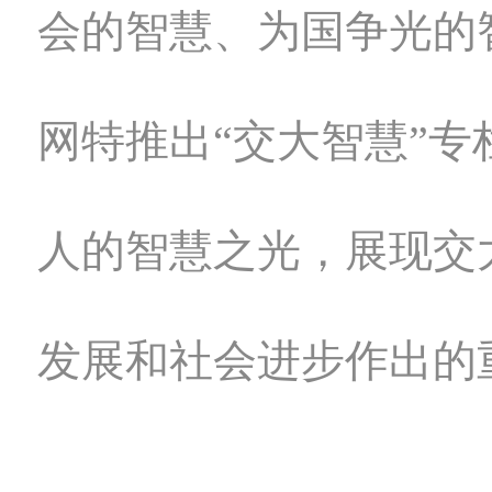
会的智慧、为国争光的
网特推出“交大智慧”专
人的智慧之光，展现交
发展和社会进步作出的