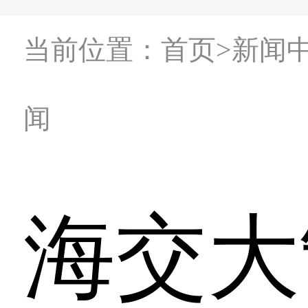
当前位置：首页>新闻
闻
海交大