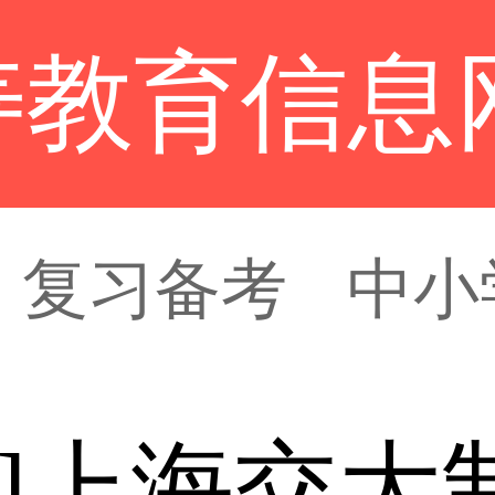
寿教育信息
复习备考
中小
慧]上海交大