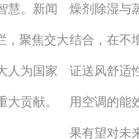
智慧。新闻
燥剂除湿与
栏，聚焦交大
结合，在不
大人为国家
证送风舒适
重大贡献。
用空调的能
果有望对未