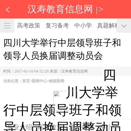
汉寿教育信息网
>
|
高考政策
复习备考
中小学
真题解析
四川大学举行中层领导班子和
领导人员换届调整动员会
四
时间：2017-01-16 04:52:20 来源：汉寿教育信息网
当前位置：首页>新闻中心>校园新闻
川大学举
行中层领导班子和领
导人员换届调整动员
专业介绍
高考政策
复习备考
中小学