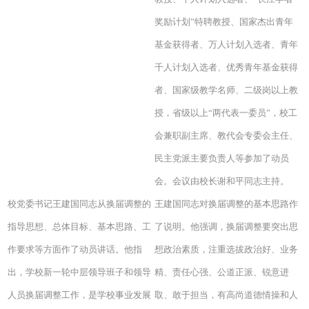
奖励计划”特聘教授、国家杰出青年
基金获得者、万人计划入选者、青年
千人计划入选者、优秀青年基金获得
者、国家级教学名师、二级岗以上教
授，省级以上“两代表一委员”，校工
会兼职副主席、教代会专委会主任、
民主党派主要负责人等参加了动员
会。会议由校长谢和平同志主持。
校党委书记王建国同志从换届调整的
王建国同志对换届调整的基本思路作
指导思想、总体目标、基本思路、工
了说明。他强调，换届调整要突出思
作要求等方面作了动员讲话。他指
想政治素质，注重选拔政治好、业务
出，学校新一轮中层领导班子和领导
精、责任心强、公道正派、锐意进
人员换届调整工作，是学校事业发展
取、敢于担当，有高尚道德情操和人