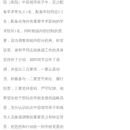
院（医院）中层领导班子中，至少配
备学术带头人1名，配备年轻同志1-2
名，配备在海外有重要学术影响的学
术院长1名。同时根据内部控制的需
要，适当调整原校内部分机构、科室
设置。谢和平同志就换届工作的具体
安排作了介绍，就时间节点作了强
调，并提出三点要求，一要认真动
员、积极参与；二要坚守岗位、履行
职责；三要坚持原则、严守纪律。他
希望全校干部站在学校发展的战略高
度，充分认识此次中层领导班子和领
导人员换届调整的重要意义和特定背
景，把思想和行动统一到学校党委的